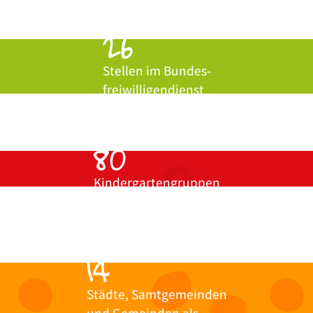
26
Stellen im Bundes-
freiwilligendienst
80
Kindergartengruppen
14
Städte, Samtgemeinden
und Gemeinden als