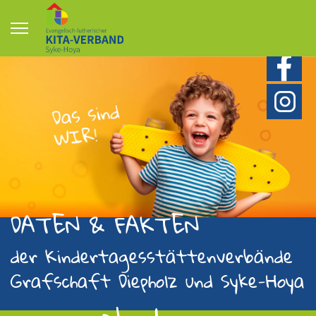
DATEN & FAKTEN
der Kinder­tagesstätten­verbände
Grafschaft Diepholz und Syke-Hoya