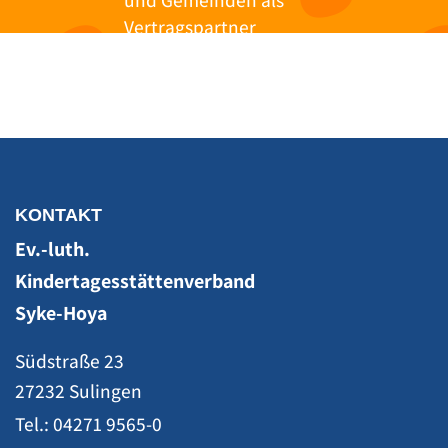
Vertragspartner
KONTAKT
Ev.-luth.
Kindertagesstättenverband
Syke-Hoya
Südstraße 23
27232 Sulingen
Tel.: 04271 9565-0