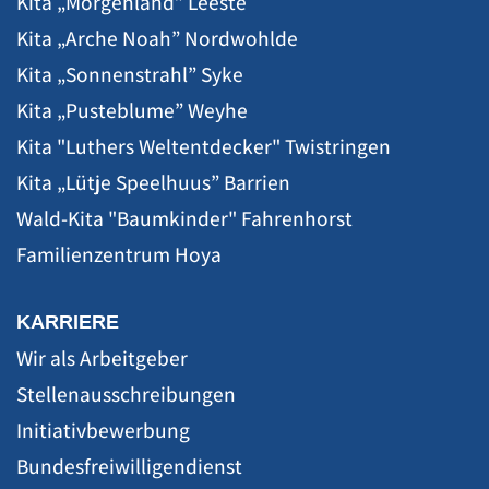
Kita „Morgenland” Leeste
Kita „Arche Noah” Nordwohlde
Kita „Sonnenstrahl” Syke
Kita „Pusteblume” Weyhe
Kita "Luthers Weltentdecker" Twistringen
Kita „Lütje Speelhuus” Barrien
Wald-Kita "Baumkinder" Fahrenhorst
Familienzentrum Hoya
KARRIERE
Wir als Arbeitgeber
Stellenausschreibungen
Initiativbewerbung
Bundesfreiwilligendienst