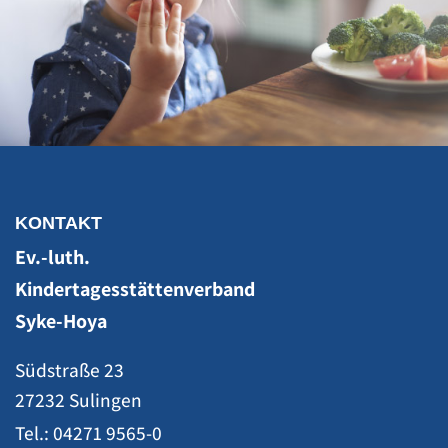
KONTAKT
Ev.-luth.
Kindertagesstättenverband
Syke-Hoya
Südstraße 23
27232 Sulingen
Tel.: 04271 9565-0