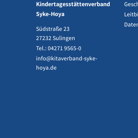
Kindertagesstättenverband
Gesc
Syke-Hoya
Leitb
Date
Südstraße 23
27232 Sulingen
Tel.: 04271 9565-0