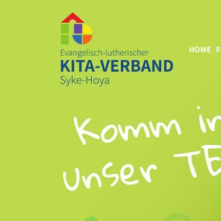
HOME
F