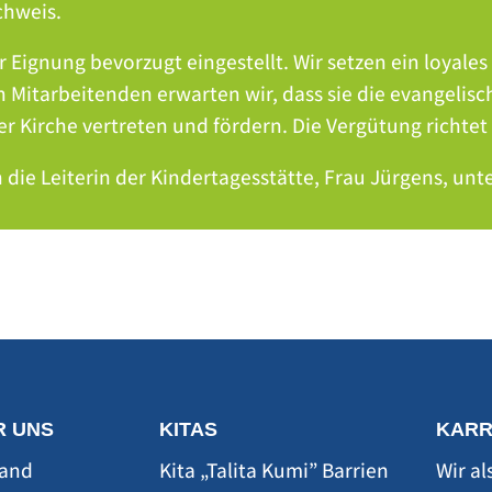
chweis.
Eignung bevorzugt eingestellt. Wir setzen ein loyale
n Mitarbeitenden erwarten wir, dass sie die evangelis
r Kirche vertreten und fördern. Die Vergütung richtet
 die Leiterin der Kindertagesstätte, Frau Jürgens, unt
R UNS
KITAS
KARR
tand
Kita „Talita Kumi” Barrien
Wir al