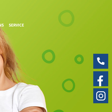
NS
SERVICE