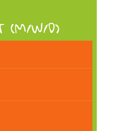
 (M/W/D)