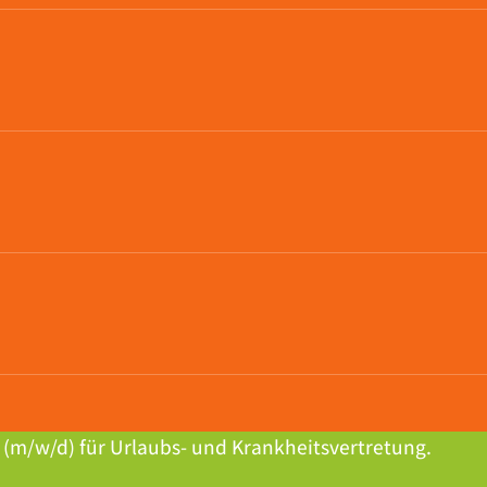
t (m/w/d) für Urlaubs- und Krankheitsvertretung.