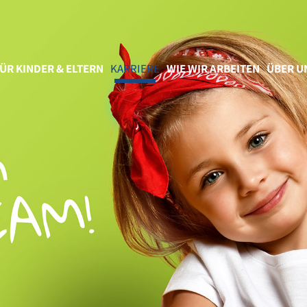
ÜR KINDER & ELTERN
KARRIERE
WIE WIR ARBEITEN
ÜBER U