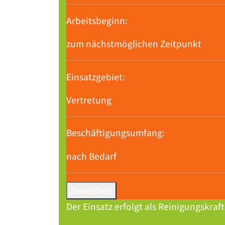
Arbeitsbeginn:
zum nächstmöglichen Zeitpunkt
Einsatzgebiet:
Vertretung
Beschäftigungsumfang:
nach Bedarf
Bewerben
Der Einsatz erfolgt als Reinigungskraf